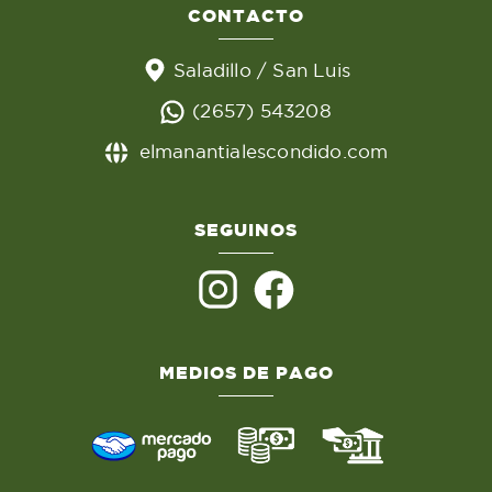
CONTACTO
Saladillo / San Luis
(2657) 543208
elmanantialescondido.com
SEGUINOS
MEDIOS DE PAGO