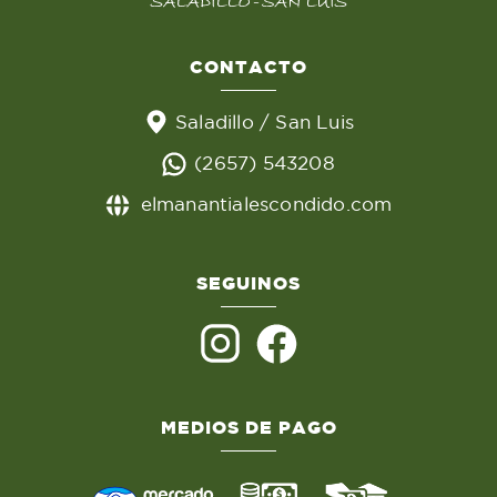
CONTACTO
Saladillo / San Luis
(2657) 543208
elmanantialescondido.com
SEGUINOS
MEDIOS DE PAGO