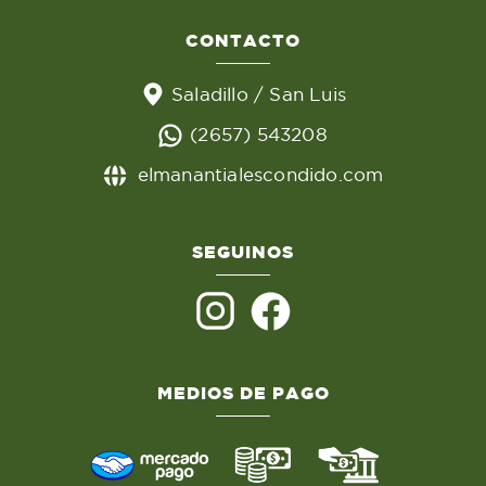
CONTACTO
Saladillo / San Luis
(2657) 543208
elmanantialescondido.com
SEGUINOS
MEDIOS DE PAGO